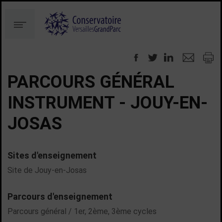
Aller
Aller
au
à
Menu
contenu
la
recherche
PARCOURS GÉNÉRAL
INSTRUMENT - JOUY-EN-
JOSAS
Sites d'enseignement
Site de Jouy-en-Josas
Parcours d'enseignement
Parcours général / 1er, 2ème, 3ème cycles