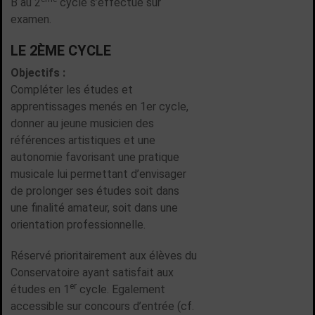
B au 2
cycle s’effectue sur
examen.
LE 2ÈME CYCLE
Objectifs :
Compléter les études et
apprentissages menés en 1er cycle,
donner au jeune musicien des
références artistiques et une
autonomie favorisant une pratique
musicale lui permettant d’envisager
de prolonger ses études soit dans
une finalité amateur, soit dans une
orientation professionnelle.
Réservé prioritairement aux élèves du
Conservatoire ayant satisfait aux
er
études en 1
cycle. Egalement
accessible sur concours d’entrée (cf.