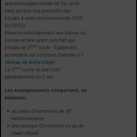
apprentissages menés en 2e cycle
sans exclure une poursuite des
études à visée professionnelle (COP
ou CPES).
Réservé prioritairement aux élèves du
Conservatoire ayant satisfait aux
ème
études en 2
cycle. Egalement
accessible sur concours d’entrée (cf.
tableau de limite d’âge
).
ème
Le 3
cycle se parcourt
généralement en 2 ans.
Les enseignements comportent, au
minimum :
un cours d’instrument de 45’
hebdomadaires,
une pratique d’orchestre et/ou de
chant choral