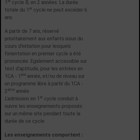
er
1
cycle B, en 2 années. La durée
er
totale du 1
cycle ne peut excéder 6
ans.
A partir de 7 ans, réservé
prioritairement aux enfants issus du
cours d’initiation pour lesquels
l’orientation en premier cycle a été
prononcée. Egalement accessible sur
test d’aptitude, pour les entrées en
ère
1CA - 1
année, et/ou de niveau sur
un programme libre à partir du 1CA -
ème
2
année.
er
L’admission en 1
cycle conduit à
suivre les enseignements proposés
sur un même site pendant toute la
durée de ce cycle.
Les enseignements comportent :