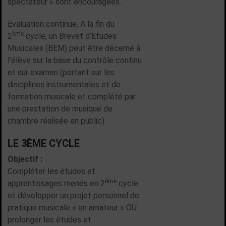
spectateur » sont encouragées.
Evaluation continue. A la fin du
ème
2
cycle, un Brevet d’Etudes
Musicales (BEM) peut être décerné à
l’élève sur la base du contrôle continu
et sur examen (portant sur les
disciplines instrumentales et de
formation musicale et complété par
une prestation de musique de
chambre réalisée en public).
LE 3ÈME CYCLE
Objectif :
Compléter les études et
ème
apprentissages menés en 2
cycle
et développer un projet personnel de
pratique musicale « en amateur » OU
prolonger les études et