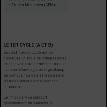
d’Etudes Musicales (CEM).
LE 1ER CYCLE (A ET B)
L’objectif
de ce cycle est de
construire un socle de connaissances
et de savoir-faire permettant au jeune
musicien d’envisager un large champ
de pratique musicale et la poursuite
d’études visant à consolider son
autonomie.
er
Le 1
cycle A se parcourt
généralement en 3 années, le