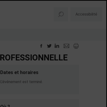
Accessibilité
PROFESSIONNELLE
Dates et horaires
Dates en cours
L'événement est terminé.
Où ?