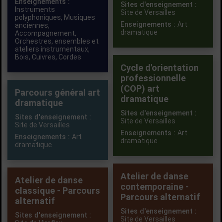
Enseignements :
Sites d'enseignement :
Instruments
Site de Versailles
polyphoniques
,
Musiques
Enseignements :
Art
anciennes
,
dramatique
Accompagnement
,
Orchestres, ensembles et
ateliers instrumentaux
,
Bois
,
Cuivres
,
Cordes
Cycle d'orientation
professionnelle
(COP) art
Parcours général art
dramatique
dramatique
Sites d'enseignement :
Sites d'enseignement :
Site de Versailles
Site de Versailles
Enseignements :
Art
Enseignements :
Art
dramatique
dramatique
Atelier de danse
Atelier de danse
contemporaine -
classique - Parcours
Parcours alternatif
alternatif
Sites d'enseignement :
Sites d'enseignement :
Site de Versailles