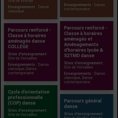
Site de Viroflay
Enseignements :
Danse
Enseignements :
Danse
contemporaine
classique
Parcours renforcé -
Parcours renforcé -
Classe à horaires
Classe à horaires
aménagés et
aménagés danse
Aménagements
COLLEGE
d'horaires lycée &
Sites d'enseignement :
S2TMD danse
Site de Versailles
Sites d'enseignement :
Enseignements :
Danse
Site de Versailles
classique
,
Danse
contemporaine
Enseignements :
Danse
classique
,
Danse
contemporaine
Cycle d'orientation
professionnelle
Parcours général
(COP) danse
danse
Sites d'enseignement :
Sites d'enseignement :
Site de Versailles