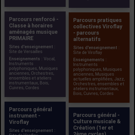
Parcours renforcé -
Parcours pratiques
Classe à horaires
collectives Viroflay
aménagés musique
- parcours
PRIMAIRE
alternatifs
Sites d'enseignement :
Sites d'enseignement :
Site de Versailles
Site de Viroflay
Enseignements :
Vocal
,
Enseignements :
Instruments
Instruments
polyphoniques
,
Musiques
polyphoniques
,
Musiques
anciennes
,
Orchestres,
anciennes
,
Musiques
ensembles et ateliers
actuelles amplifiées
,
Jazz
,
instrumentaux
,
Bois
,
Orchestres, ensembles et
Cuivres
,
Cordes
ateliers instrumentaux
,
Bois
,
Cuivres
,
Cordes
Parcours général
Parcours général -
instrument -
Culture musicale &
Viroflay
Création (1er et
Sites d'enseignement :
2ème cycles)