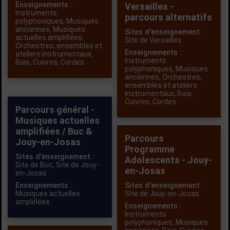
Enseignements :
Versailles -
Instruments
parcours alternatifs
polyphoniques
,
Musiques
anciennes
,
Musiques
Sites d'enseignement :
actuelles amplifiées
,
Site de Versailles
Orchestres, ensembles et
Enseignements :
ateliers instrumentaux
,
Instruments
Bois
,
Cuivres
,
Cordes
polyphoniques
,
Musiques
anciennes
,
Orchestres,
ensembles et ateliers
instrumentaux
,
Bois
,
Cuivres
,
Cordes
Parcours général -
Musiques actuelles
amplifiées / Buc &
Parcours
Jouy-en-Josas
Programme
Sites d'enseignement :
Adolescents - Jouy-
Site de Buc,
Site de Jouy-
en-Josas
en-Josas
Enseignements :
Sites d'enseignement :
Musiques actuelles
Site de Jouy-en-Josas
amplifiées
Enseignements :
Instruments
polyphoniques
,
Musiques