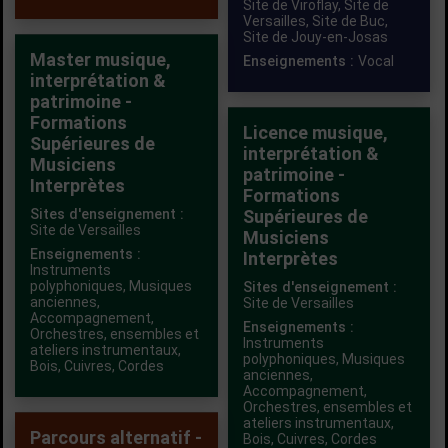
Site de Viroflay,
Site de
Versailles,
Site de Buc,
Site de Jouy-en-Josas
Master musique,
Enseignements :
Vocal
interprétation &
patrimoine -
Formations
Licence musique,
Supérieures de
interprétation &
Musiciens
patrimoine -
Interprètes
Formations
Sites d'enseignement :
Supérieures de
Site de Versailles
Musiciens
Enseignements :
Interprètes
Instruments
polyphoniques
,
Musiques
Sites d'enseignement :
anciennes
,
Site de Versailles
Accompagnement
,
Enseignements :
Orchestres, ensembles et
Instruments
ateliers instrumentaux
,
polyphoniques
,
Musiques
Bois
,
Cuivres
,
Cordes
anciennes
,
Accompagnement
,
Orchestres, ensembles et
ateliers instrumentaux
,
Parcours alternatif -
Bois
,
Cuivres
,
Cordes