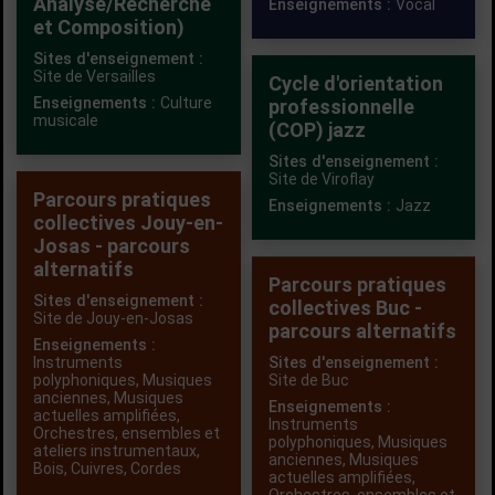
Analyse/Recherche
Enseignements :
Vocal
et Composition)
Sites d'enseignement :
Site de Versailles
Cycle d'orientation
Enseignements :
Culture
professionnelle
musicale
(COP) jazz
Sites d'enseignement :
Site de Viroflay
Parcours pratiques
Enseignements :
Jazz
collectives Jouy-en-
Josas - parcours
alternatifs
Parcours pratiques
Sites d'enseignement :
collectives Buc -
Site de Jouy-en-Josas
parcours alternatifs
Enseignements :
Instruments
Sites d'enseignement :
polyphoniques
,
Musiques
Site de Buc
anciennes
,
Musiques
Enseignements :
actuelles amplifiées
,
Instruments
Orchestres, ensembles et
polyphoniques
,
Musiques
ateliers instrumentaux
,
anciennes
,
Musiques
Bois
,
Cuivres
,
Cordes
actuelles amplifiées
,