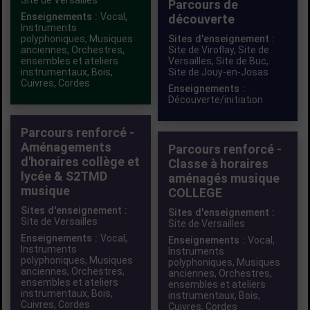
Site de Versailles
Parcours de
Enseignements :
Vocal
,
découverte
Instruments
polyphoniques
,
Musiques
Sites d'enseignement :
anciennes
,
Orchestres,
Site de Viroflay,
Site de
ensembles et ateliers
Versailles,
Site de Buc,
instrumentaux
,
Bois
,
Site de Jouy-en-Josas
Cuivres
,
Cordes
Enseignements :
Découverte/initiation
Parcours renforcé -
Aménagements
Parcours renforcé -
d'horaires collège et
Classe à horaires
lycée & S2TMD
aménagés musique
musique
COLLEGE
Sites d'enseignement :
Sites d'enseignement :
Site de Versailles
Site de Versailles
Enseignements :
Vocal
,
Enseignements :
Vocal
,
Instruments
Instruments
polyphoniques
,
Musiques
polyphoniques
,
Musiques
anciennes
,
Orchestres,
anciennes
,
Orchestres,
ensembles et ateliers
ensembles et ateliers
instrumentaux
,
Bois
,
instrumentaux
,
Bois
,
Cuivres
,
Cordes
Cuivres
,
Cordes