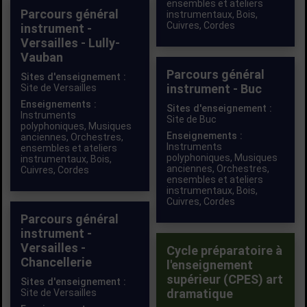
ensembles et ateliers
Parcours général
instrumentaux
,
Bois
,
Cuivres
,
Cordes
instrument -
Versailles - Lully-
Vauban
Parcours général
Sites d'enseignement :
instrument - Buc
Site de Versailles
Enseignements :
Sites d'enseignement :
Instruments
Site de Buc
polyphoniques
,
Musiques
Enseignements :
anciennes
,
Orchestres,
Instruments
ensembles et ateliers
polyphoniques
,
Musiques
instrumentaux
,
Bois
,
anciennes
,
Orchestres,
Cuivres
,
Cordes
ensembles et ateliers
instrumentaux
,
Bois
,
Cuivres
,
Cordes
Parcours général
instrument -
Versailles -
Cycle préparatoire à
Chancellerie
l'enseignement
supérieur (CPES) art
Sites d'enseignement :
dramatique
Site de Versailles