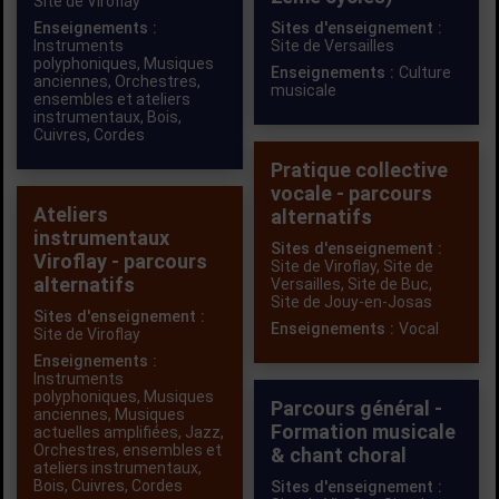
Site de Viroflay
Enseignements :
Sites d'enseignement :
Instruments
Site de Versailles
polyphoniques
,
Musiques
Enseignements :
Culture
anciennes
,
Orchestres,
musicale
ensembles et ateliers
instrumentaux
,
Bois
,
Cuivres
,
Cordes
Pratique collective
vocale - parcours
Ateliers
alternatifs
instrumentaux
Sites d'enseignement :
Viroflay - parcours
Site de Viroflay,
Site de
alternatifs
Versailles,
Site de Buc,
Site de Jouy-en-Josas
Sites d'enseignement :
Enseignements :
Vocal
Site de Viroflay
Enseignements :
Instruments
polyphoniques
,
Musiques
Parcours général -
anciennes
,
Musiques
Formation musicale
actuelles amplifiées
,
Jazz
,
Orchestres, ensembles et
& chant choral
ateliers instrumentaux
,
Bois
,
Cuivres
,
Cordes
Sites d'enseignement :