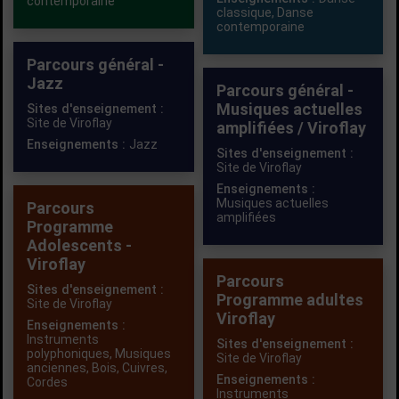
contemporaine
classique
,
Danse
contemporaine
Parcours général -
Jazz
Parcours général -
Musiques actuelles
Sites d'enseignement :
Site de Viroflay
amplifiées / Viroflay
Enseignements :
Jazz
Sites d'enseignement :
Site de Viroflay
Enseignements :
Musiques actuelles
Parcours
amplifiées
Programme
Adolescents -
Viroflay
Parcours
Sites d'enseignement :
Programme adultes
Site de Viroflay
Viroflay
Enseignements :
Instruments
Sites d'enseignement :
polyphoniques
,
Musiques
Site de Viroflay
anciennes
,
Bois
,
Cuivres
,
Enseignements :
Cordes
Instruments