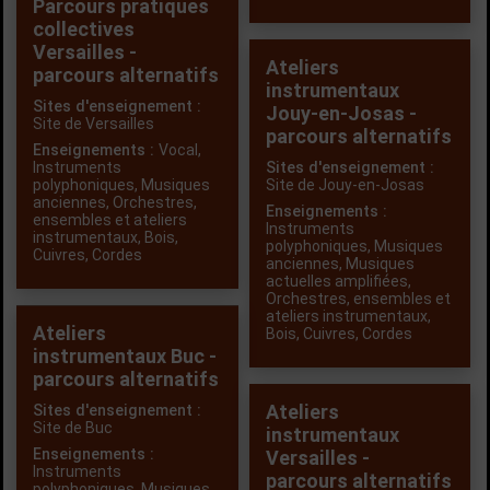
Parcours pratiques
collectives
Versailles -
Ateliers
parcours alternatifs
instrumentaux
Sites d'enseignement :
Jouy-en-Josas -
Site de Versailles
parcours alternatifs
Enseignements :
Vocal
,
Instruments
Sites d'enseignement :
polyphoniques
,
Musiques
Site de Jouy-en-Josas
anciennes
,
Orchestres,
Enseignements :
ensembles et ateliers
Instruments
instrumentaux
,
Bois
,
polyphoniques
,
Musiques
Cuivres
,
Cordes
anciennes
,
Musiques
actuelles amplifiées
,
Orchestres, ensembles et
ateliers instrumentaux
,
Ateliers
Bois
,
Cuivres
,
Cordes
instrumentaux Buc -
parcours alternatifs
Ateliers
Sites d'enseignement :
Site de Buc
instrumentaux
Enseignements :
Versailles -
Instruments
parcours alternatifs
polyphoniques
,
Musiques