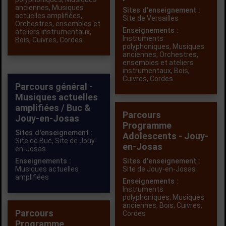
anciennes
,
Musiques
Sites d'enseignement :
actuelles amplifiées
,
Site de Versailles
Orchestres, ensembles et
Enseignements :
ateliers instrumentaux
,
Instruments
Bois
,
Cuivres
,
Cordes
polyphoniques
,
Musiques
anciennes
,
Orchestres,
ensembles et ateliers
instrumentaux
,
Bois
,
Cuivres
,
Cordes
Parcours général -
Musiques actuelles
amplifiées / Buc &
Parcours
Jouy-en-Josas
Programme
Sites d'enseignement :
Adolescents - Jouy-
Site de Buc,
Site de Jouy-
en-Josas
en-Josas
Enseignements :
Sites d'enseignement :
Musiques actuelles
Site de Jouy-en-Josas
amplifiées
Enseignements :
Instruments
polyphoniques
,
Musiques
anciennes
,
Bois
,
Cuivres
,
Parcours
Cordes
Programme