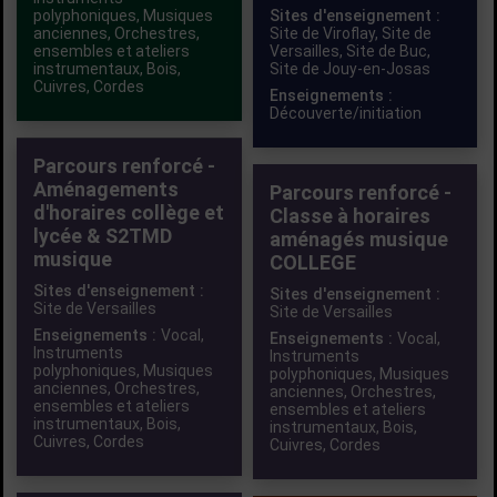
polyphoniques
,
Musiques
Sites d'enseignement :
anciennes
,
Orchestres,
Site de Viroflay,
Site de
ensembles et ateliers
Versailles,
Site de Buc,
instrumentaux
,
Bois
,
Site de Jouy-en-Josas
Cuivres
,
Cordes
Enseignements :
Découverte/initiation
Parcours renforcé -
Aménagements
Parcours renforcé -
d'horaires collège et
Classe à horaires
lycée & S2TMD
aménagés musique
musique
COLLEGE
Sites d'enseignement :
Sites d'enseignement :
Site de Versailles
Site de Versailles
Enseignements :
Vocal
,
Enseignements :
Vocal
,
Instruments
Instruments
polyphoniques
,
Musiques
polyphoniques
,
Musiques
anciennes
,
Orchestres,
anciennes
,
Orchestres,
ensembles et ateliers
ensembles et ateliers
instrumentaux
,
Bois
,
instrumentaux
,
Bois
,
Cuivres
,
Cordes
Cuivres
,
Cordes