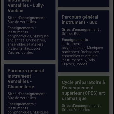
Versailles - Lully-
Vauban
Parcours général
Sites d'enseignement :
instrument - Buc
Site de Versailles
Enseignements :
Sites d'enseignement :
Instruments
Site de Buc
polyphoniques
,
Musiques
Enseignements :
anciennes
,
Orchestres,
Instruments
ensembles et ateliers
polyphoniques
,
Musiques
instrumentaux
,
Bois
,
anciennes
,
Orchestres,
Cuivres
,
Cordes
ensembles et ateliers
instrumentaux
,
Bois
,
Cuivres
,
Cordes
Parcours général
instrument -
Versailles -
Cycle préparatoire à
Chancellerie
l'enseignement
supérieur (CPES) art
Sites d'enseignement :
dramatique
Site de Versailles
Enseignements :
Sites d'enseignement :
Instruments
Site de Versailles
polyphoniques
,
Musiques