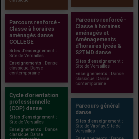
classique
Parcours renforcé -
Parcours renforcé -
Classe à horaires
Classe à horaires
aménagés et
aménagés danse
Aménagements
COLLEGE
d'horaires lycée &
Sites d'enseignement :
S2TMD danse
Site de Versailles
Sites d'enseignement :
Enseignements :
Danse
Site de Versailles
classique
,
Danse
contemporaine
Enseignements :
Danse
classique
,
Danse
contemporaine
Cycle d'orientation
professionnelle
Parcours général
(COP) danse
danse
Sites d'enseignement :
Sites d'enseignement :
Site de Versailles
Site de Viroflay,
Site de
Enseignements :
Danse
Versailles
classique
,
Danse
Enseignements :
Danse