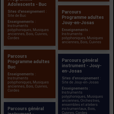
Adolescents - Buc
Parcours
Sites d'enseignement :
Site de Buc
Programme adultes
Enseignements :
Jouy-en-Josas
Instruments
polyphoniques
,
Musiques
Enseignements :
anciennes
,
Bois
,
Cuivres
,
Instruments
Cordes
polyphoniques
,
Musiques
anciennes
,
Bois
,
Cuivres
Parcours
Parcours général
Programme adultes
instrument - Jouy-
Buc
en-Josas
Enseignements :
Instruments
Sites d'enseignement :
polyphoniques
,
Musiques
Site de Jouy-en-Josas
anciennes
,
Bois
,
Cuivres
,
Enseignements :
Cordes
Instruments
polyphoniques
,
Musiques
anciennes
,
Orchestres,
ensembles et ateliers
Parcours général
instrumentaux
,
Bois
,
Cuivres
,
Cordes
instrument -