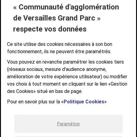
« Communauté d'agglomération
Liens bas de page
CONTACT
MENTIONS LÉGALES
PLAN DE SITE
de Versailles Grand Parc »
ACCESSIBILITÉ NUMÉRIQUE
GESTION DES COOKIES
Suivez-nous
respecte vos données
SUIVEZ-NOUS SUR
Ce site utilise des cookies nécessaires à son bon
fonctionnement, ils ne peuvent être paramétrés.
Vous pouvez en revanche paramétrer les cookies tiers
Communauté d'agglomération de Versailles
(réseaux sociaux, mesure d'audience anonyme,
Grand Parc
amélioration de votre expérience utilisateur) ou modifier
6, AVENUE DE PARIS - CS 10922 - 78009 VERSAILLES CEDEX
vos choix à tout moment en cliquant sur le lien «Gestion
des Cookies» situé en bas de page.
STANDARD : 01 39 66 30 00 - OUVERT DU LUNDI AU VENDREDI DE 9H À
12H ET DE 14H À 17H
Pour en savoir plus sur la «
Politique Cookies
»
Paramétrer