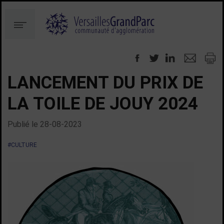
Aller
Aller
au
à
Menu
contenu
la
recherche
LANCEMENT DU PRIX DE
LA TOILE DE JOUY 2024
Publié le
28-08-2023
#CULTURE