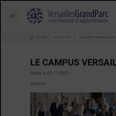
Aller
Aller
au
à
contenu
la
Menu
recherche
ACCUEIL
ACTUALITÉS
LE CAMPUS VERSAILLES À
Vous êtes ici :
LE CAMPUS VERSAI
Publié le
05-11-2023
#CULTURE