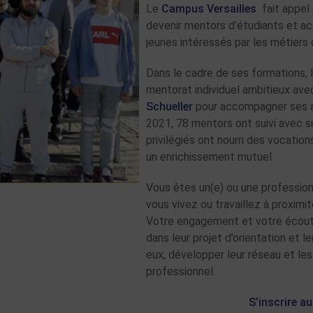
Le
Campus Versailles
fait appel
devenir mentors d’étudiants et a
jeunes intéressés par les métiers 
Dans le cadre de ses formations,
mentorat individuel ambitieux ave
Schueller
pour accompagner ses ap
2021, 78 mentors ont suivi avec s
privilégiés ont nourri des vocatio
un enrichissement mutuel.
Vous êtes un(e) ou une professionn
vous vivez ou travaillez à proximit
Votre engagement et votre écoute 
dans leur projet d’orientation et 
eux, développer leur réseau et le
professionnel.
S’inscrire 