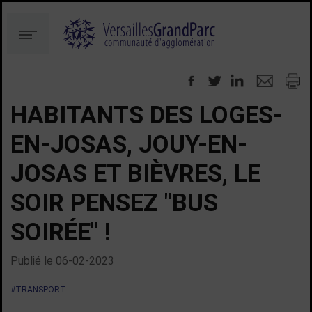
Aller
Aller
au
à
Menu
contenu
la
recherche
HABITANTS DES LOGES-
EN-JOSAS, JOUY-EN-
JOSAS ET BIÈVRES, LE
SOIR PENSEZ "BUS
SOIRÉE" !
Publié le
06-02-2023
#TRANSPORT