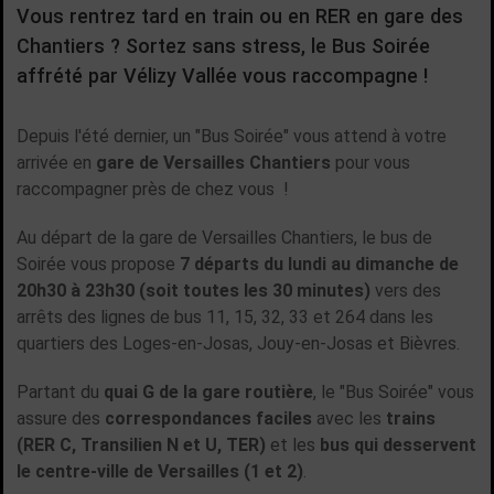
Vous rentrez tard en train ou en RER en gare des
Chantiers ? Sortez sans stress, le Bus Soirée
affrété par Vélizy Vallée vous raccompagne !
Depuis l'été dernier, un "Bus Soirée" vous attend à votre
arrivée en
gare de Versailles Chantiers
pour vous
raccompagner près de chez vous
!
Au départ de la gare de Versailles Chantiers, le bus de
Soirée vous propose
7 départs du lundi au dimanche de
20h30 à 23h30 (soit toutes les 30 minutes)
vers des
arrêts des lignes de bus 11, 15, 32, 33 et 264 dans les
quartiers des Loges-en-Josas, Jouy-en-Josas et Bièvres.
Partant du
quai G de la gare routière
, le "Bus Soirée" vous
assure des
correspondances faciles
avec les
trains
(RER C, Transilien N et U, TER)
et les
bus qui desservent
le centre-ville de Versailles (1 et 2)
.