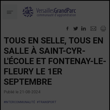
Aller
Aller
au
à
Menu
contenu
la
recherche
TOUS EN SELLE, TOUS EN
SALLE À SAINT-CYR-
L'ÉCOLE ET FONTENAY-LE-
FLEURY LE 1ER
SEPTEMBRE
Publié le
21-08-2024
#INTERCOMMUNALITÉ
#TRANSPORT