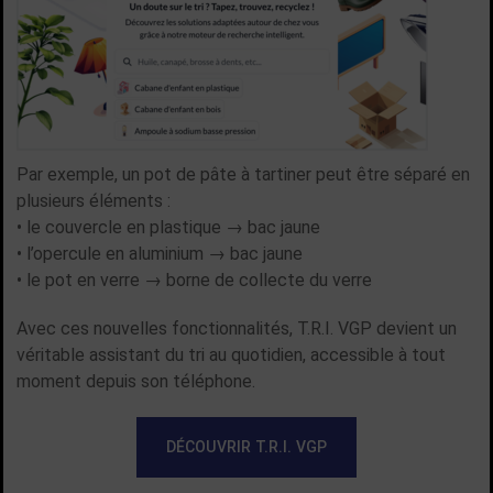
Par exemple, un pot de pâte à tartiner peut être séparé en
plusieurs éléments :
• le couvercle en plastique → bac jaune
• l’opercule en aluminium → bac jaune
• le pot en verre → borne de collecte du verre
Avec ces nouvelles fonctionnalités, T.R.I. VGP devient un
véritable assistant du tri au quotidien, accessible à tout
moment depuis son téléphone.
DÉCOUVRIR T.R.I. VGP