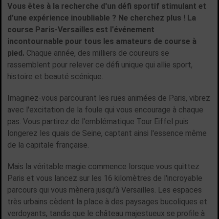
Vous êtes à la recherche d'un défi sportif stimulant et
d'une expérience inoubliable ? Ne cherchez plus ! La
course Paris-Versailles est l'événement
incontournable pour tous les amateurs de course à
pied.
Chaque année, des milliers de coureurs se
rassemblent pour relever ce défi unique qui allie sport,
histoire et beauté scénique.
Imaginez-vous parcourant les rues animées de Paris, vibrez
avec l'excitation de la foule qui vous encourage à chaque
pas. Vous partirez de l'emblématique Tour Eiffel puis
longerez les quais de Seine, captant ainsi l'essence même
de la capitale française.
Mais la véritable magie commence lorsque vous quittez
Paris et vous lancez sur les 16 kilomètres de l'incroyable
parcours qui vous mènera jusqu'à Versailles. Les espaces
très urbains cèdent la place à des paysages bucoliques et
verdoyants, tandis que le château majestueux se profile à