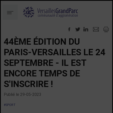
Aller
Aller
au
à
Menu
contenu
la
recherche
44ÈME ÉDITION DU
PARIS-VERSAILLES LE 24
SEPTEMBRE - IL EST
ENCORE TEMPS DE
S'INSCRIRE !
Publié le
29-05-2023
#SPORT