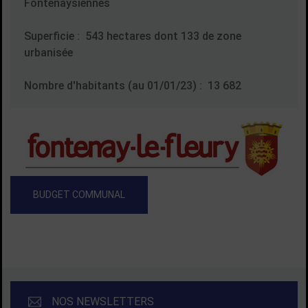
Fontenaysiennes
Superficie : 543 hectares dont 133 de zone
urbanisée
Nombre d'habitants (au 01/01/23) : 13 682
Logo blason Fontenay-le-Fleury
BUDGET COMMUNAL
NOS NEWSLETTERS