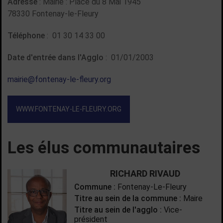
Adresse
: Mairie : Place du 8 Mai 1945
78330 Fontenay-le-Fleury
Téléphone
: 01 30 14 33 00
Date d'entrée dans l'Agglo
: 01/01/2003
mairie@fontenay-le-fleury.org
WWW.FONTENAY-LE-FLEURY.ORG
Les élus communautaires
RICHARD RIVAUD
Commune :
Fontenay-Le-Fleury
Titre au sein de la commune :
Maire
Titre au sein de l'agglo :
Vice-
président