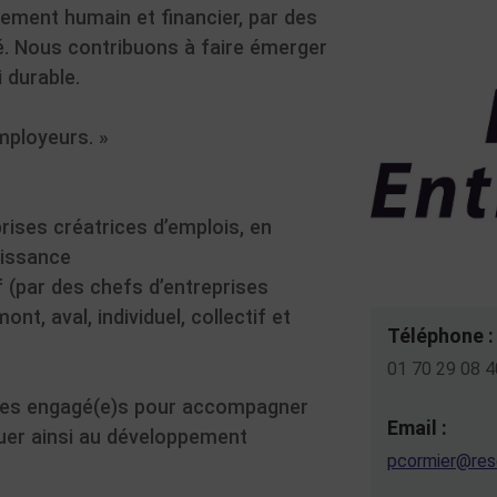
ement humain et financier, par des
té. Nous contribuons à faire émerger
 durable.
mployeurs. »
ises créatrices d’emplois, en
oissance
 (par des chefs d’entreprises
t, aval, individuel, collectif et
Téléphone :
01 70 29 08 4
rises engagé(e)s pour accompagner
Email :
buer ainsi au développement
pcormier@res