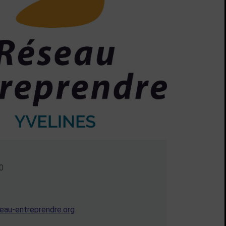
0
eau-entreprendre.org