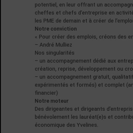
potentiel, en leur offrant un accompagn
cheffes et chefs d’entreprise en activi
les PME de demain et à créer de l’emploi
Notre conviction
« Pour créer des emplois, créons des e
– André Mulliez
Nos singularités
– un accompagnement dédié aux entrepr
création, reprise, développement ou cr
– un accompagnement gratuit, qualitatif
expérimentés et formés) et complet (amon
financier)
Notre moteur
Des dirigeantes et dirigeants d’entrep
bénévolement les lauréat(e)s et contri
économique des Yvelines.