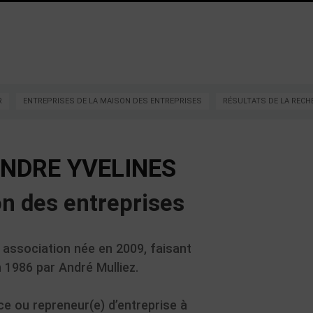
R
ENTREPRISES DE LA MAISON DES ENTREPRISES
RÉSULTATS DE LA RECH
NDRE YVELINES
on des entreprises
 association née en 2009, faisant
 1986 par André Mulliez.
ce ou repreneur(e) d’entreprise à