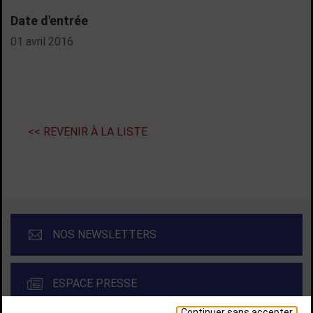
Date d'entrée
01 avril 2016
<< REVENIR À LA LISTE
NOS NEWSLETTERS
ESPACE PRESSE
Continuer sans accepter