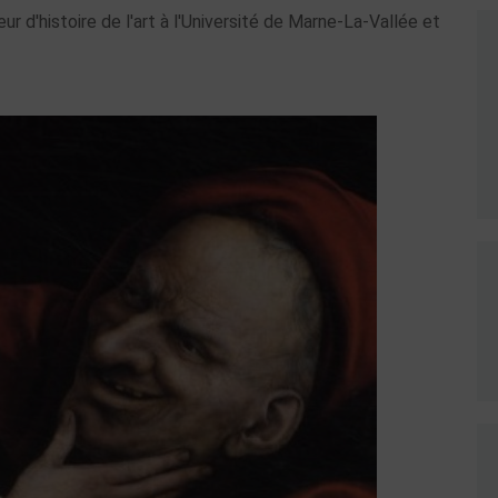
ur d'histoire de l'art à l'Université de Marne-La-Vallée et