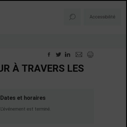
Accessibilité
EUR À TRAVERS LES
Dates et horaires
Dates en cours
L'événement est terminé.