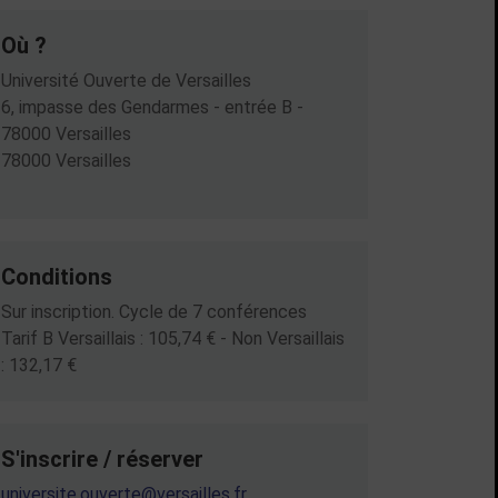
Où ?
Université Ouverte de Versailles
6, impasse des Gendarmes - entrée B -
78000 Versailles
78000 Versailles
Conditions
Sur inscription. Cycle de 7 conférences
Tarif B Versaillais : 105,74 € - Non Versaillais
: 132,17 €
S'inscrire / réserver
universite.ouverte@versailles.fr