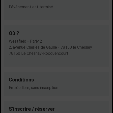
Dates en cours
L'événement est terminé.
Où ?
Westfield - Parly 2
2, avenue Charles de Gaulle - 78150 le Chesnay
78150 Le Chesnay-Rocquencourt
Conditions
Entrée libre, sans inscription
S'inscrire / réserver