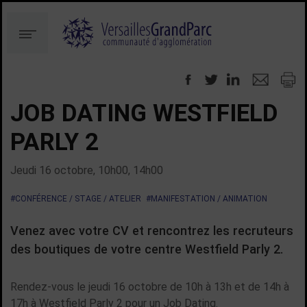
Aller
Aller
au
à
Menu
contenu
la
recherche
JOB DATING WESTFIELD
PARLY 2
Jeudi 16 octobre, 10h00, 14h00
#CONFÉRENCE / STAGE / ATELIER
#MANIFESTATION / ANIMATION
Venez avec votre CV et rencontrez les recruteurs
des boutiques de votre centre Westfield Parly 2.
Rendez-vous le jeudi 16 octobre de 10h à 13h et de 14h à
17h à Westfield Parly 2 pour un Job Dating.