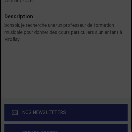
25 mars 2026
Description
bonsoir, je recherche une/un professeur de formation
musicale pour donner des cours particuliers à un enfant à
Viroflay.
PRENDRE CONTACT
NOS NEWSLETTERS