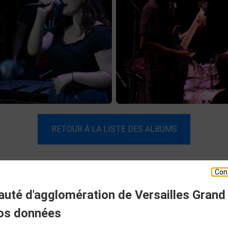
RETOUR À LA LISTE DES ALBUMS
Con
té d'agglomération de Versailles Grand
ESPACE PRESSE
os données