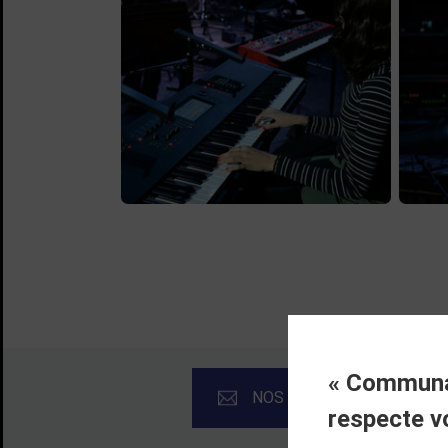
« Communau
NOS NEWSLETTERS
respecte v