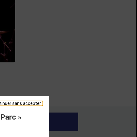
tinuer sans accepter
 Parc »