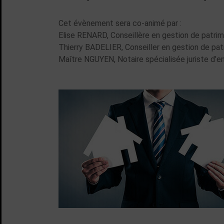
Cet évènement sera co-animé par :
Elise RENARD, Conseillère en gestion de patrimo
Thierry BADELIER, Conseiller en gestion de patr
Maître NGUYEN, Notaire spécialisée juriste d’e