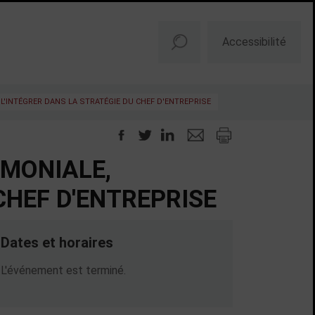
Accessibilité
 L'INTÉGRER DANS LA STRATÉGIE DU CHEF D'ENTREPRISE
IMONIALE,
CHEF D'ENTREPRISE
Dates et horaires
Dates en cours
L'événement est terminé.