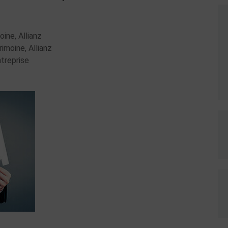
ine, Allianz
imoine, Allianz
ntreprise