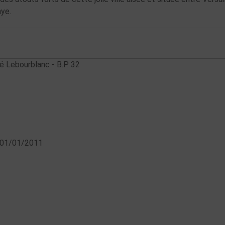
ye.
dré Lebourblanc - B.P. 32
 01/01/2011