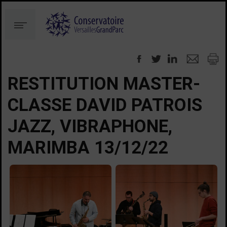
Aller
Aller
au
à
Menu
contenu
la
recherche
RESTITUTION MASTER-
CLASSE DAVID PATROIS
JAZZ, VIBRAPHONE,
MARIMBA 13/12/22