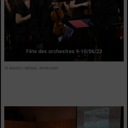
Fête des orchestres 9-10/06/23
25 IMAGES / MÉDIAS
-
09/06/2023
VOIR LA SUITE