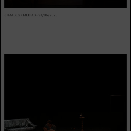
6 IMAGES / MÉDIAS
-
24/06/2023
VOIR LA SUITE