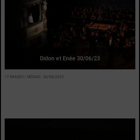
Didon et Enée 30/06/23
17 IMAGES / MÉDIAS
-
30/08/2023
VOIR LA SUITE