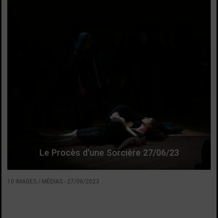
Le Procès d'une Sorcière 27/06/23
10 IMAGES / MÉDIAS
-
27/06/2023
VOIR LA SUITE