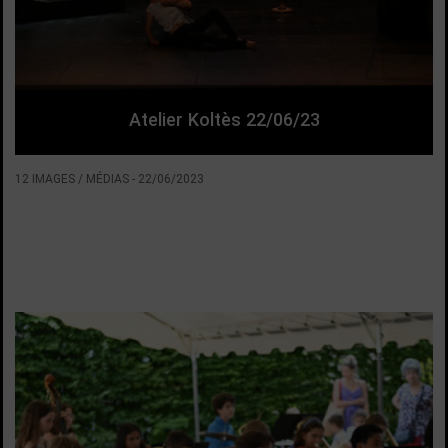
Atelier Koltès 22/06/23
12 IMAGES / MÉDIAS
-
22/06/2023
VOIR LA SUITE