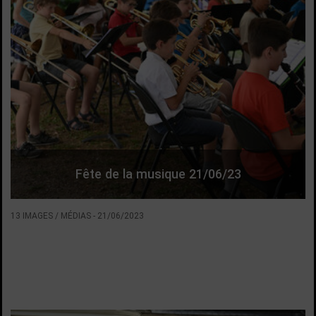
Fête de la musique 21/06/23
13 IMAGES / MÉDIAS
-
21/06/2023
VOIR LA SUITE