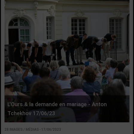
L'Ours & la demande en mariage - Anton
Tchekhov 17/06/23
28 IMAGES / MÉDIAS
-
17/06/2023