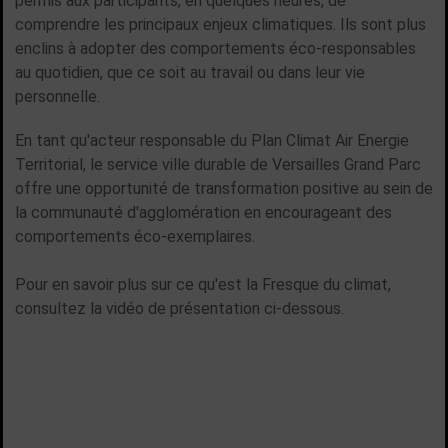
permis aux participants, en quelques heures, de
comprendre les principaux enjeux climatiques. Ils sont plus
enclins à adopter des comportements éco-responsables
au quotidien, que ce soit au travail ou dans leur vie
personnelle.
En tant qu'acteur responsable du Plan Climat Air Energie
Territorial, le service ville durable de Versailles Grand Parc
offre une opportunité de transformation positive au sein de
la communauté d'agglomération en encourageant des
comportements éco-exemplaires.
Pour en savoir plus sur ce qu'est la Fresque du climat,
consultez la vidéo de présentation ci-dessous.
TOUTES LES ACTUALITÉS