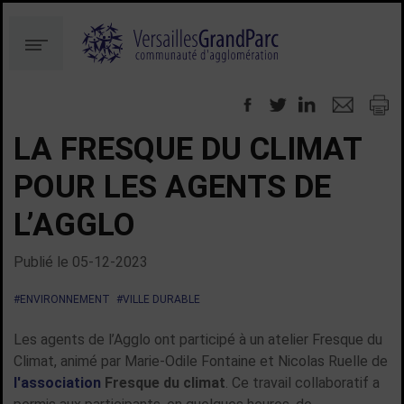
Aller
Aller
au
à
Menu
contenu
la
recherche
LA FRESQUE DU CLIMAT
POUR LES AGENTS DE
L’AGGLO
Publié le
05-12-2023
#ENVIRONNEMENT
#VILLE DURABLE
Les agents de l’Agglo ont participé à un atelier Fresque du
Climat, animé par Marie-Odile Fontaine et Nicolas Ruelle de
l'association
Fresque du climat
. Ce travail collaboratif a