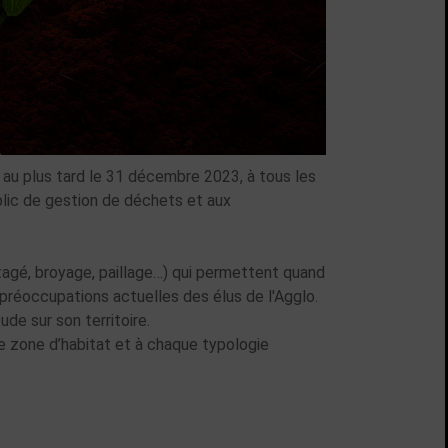
 au plus tard le 31 décembre 2023, à tous les
blic de gestion de déchets et aux
tagé, broyage, paillage…) qui permettent quand
préoccupations actuelles des élus de l'Agglo.
de sur son territoire.
e zone d’habitat et à chaque typologie