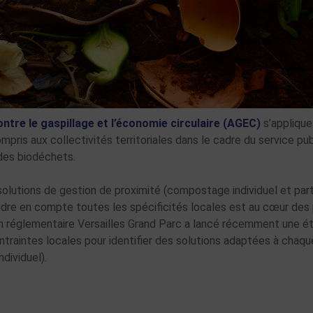
 contre le gaspillage et l’économie circulaire (AGEC)
s’applique
pris aux collectivités territoriales dans le cadre du service pu
 des biodéchets.
 solutions de gestion de proximité (compostage individuel et par
endre en compte toutes les spécificités locales est au cœur des 
n réglementaire Versailles Grand Parc a lancé récemment une étu
ntraintes locales pour identifier des solutions adaptées à chaqu
dividuel).