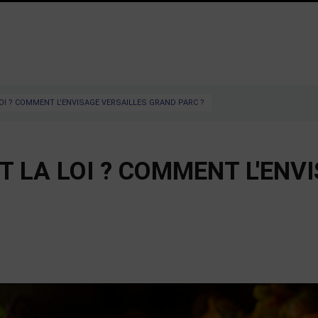
LOI ? COMMENT L'ENVISAGE VERSAILLES GRAND PARC ?
IT LA LOI ? COMMENT L'ENV