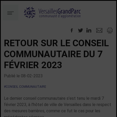
Aller
Aller
au
à
Menu
contenu
la
recherche
RETOUR SUR LE CONSEIL
COMMUNAUTAIRE DU 7
FÉVRIER 2023
Publié le
08-02-2023
#CONSEIL COMMUNAUTAIRE
Le dernier conseil communautaire s'est tenu le mardi 7
février 2023, à l'hôtel de ville de Versailles dans le respect
des mesures barrières, comme ce fut le cas pour les