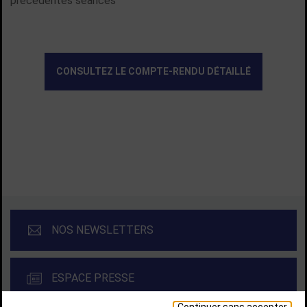
précédentes séances
CONSULTEZ LE COMPTE-RENDU DÉTAILLÉ
TOUTES LES ACTUALITÉS
NOS NEWSLETTERS
ESPACE PRESSE