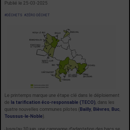
Publié le
25-03-2025
#DÉCHETS
#ZÉRO DÉCHET
Le printemps marque une étape clé dans le déploiement
de
la tarification éco-responsable (TECO)
, dans les
quatre nouvelles communes pilotes (
Bailly
,
Bièvres
,
Buc
,
Toussus-le-Noble
).
Jusqu'au 30 juin, une campagne d'adaptation des bacs se