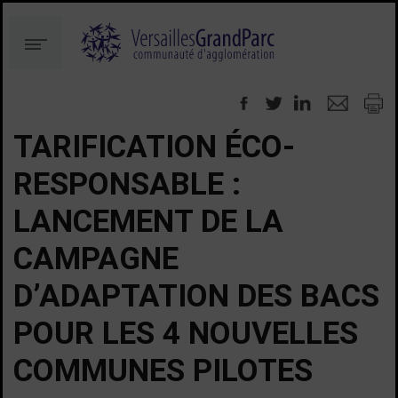
Aller
Aller
au
à
Menu
contenu
la
recherche
TARIFICATION ÉCO-
RESPONSABLE :
LANCEMENT DE LA
CAMPAGNE
D’ADAPTATION DES BACS
POUR LES 4 NOUVELLES
COMMUNES PILOTES