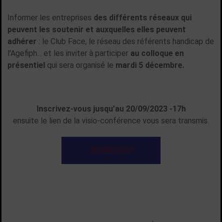
Informer les entreprises
des différents réseaux qui
peuvent les soutenir et auxquelles elles peuvent
adhérer
: le Club Face, le réseau des référents handicap de
l'Agefiph... et les inviter à participer
au colloque en
présentiel
qui sera organisé le
mardi 5 décembre.
Inscrivez-vous jusqu’au 20/09/2023 -17h
ensuite le lien de la visio-conférence vous sera transmis.
JE M'INSCRIS !