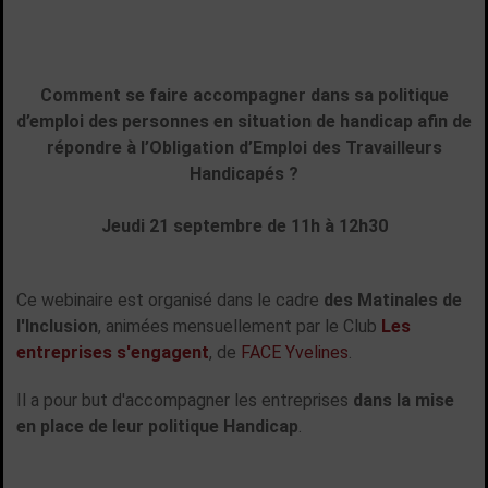
Comment se faire accompagner dans sa politique
d’emploi des personnes en situation de handicap afin de
répondre à l’
O
bligation d’
E
mploi des
T
ravailleurs
H
andicapés ?
Jeudi 21 septembre de 11h à 12h30
Ce webinaire est organisé dans le cadre
des Matinales de
l'Inclusion
, animées mensuellement par le Club
Les
entreprises s'engagent
, de
FACE Yvelines
.
Il a pour but d'accompagner les entreprises
dans la mise
en place de leur politique Handicap
.