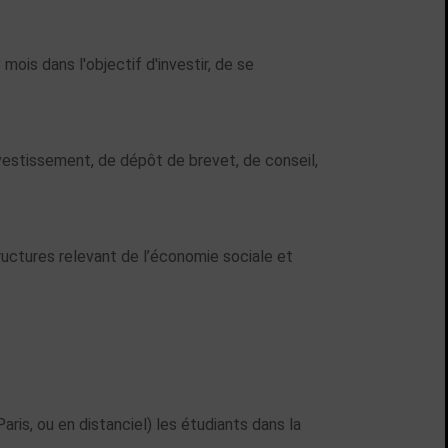
ois dans l'objectif d'investir, de se
vestissement, de dépôt de brevet, de conseil,
ructures relevant de l’économie sociale et
ris, ou en distanciel) les étudiants dans la