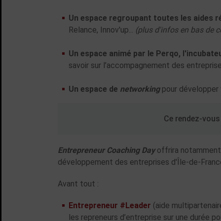
Un espace regroupant toutes les aides ré
Relance, Innov'up...
(plus d'infos en bas de c
Un espace animé par le Perqo, l'incubateu
savoir sur l’accompagnement des entreprises
Un espace de
networking
pour développer 
Ce rendez-vous 
Entrepreneur Coaching Day
offrira notamment 
développement des entreprises d'Île-de-Franc
Avant tout :
Entrepreneur #Leader
(aide multipartenair
les repreneurs d’entreprise sur une durée pou