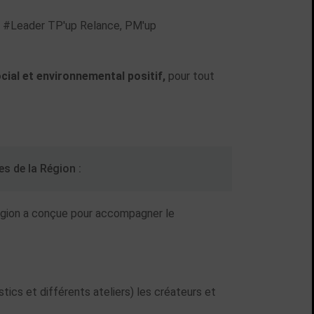
r #Leader
TP'up Relance, PM'up
ocial et environnemental positif,
pour tout
s de la Région :
Région a conçue pour accompagner le
stics et différents ateliers) les créateurs et