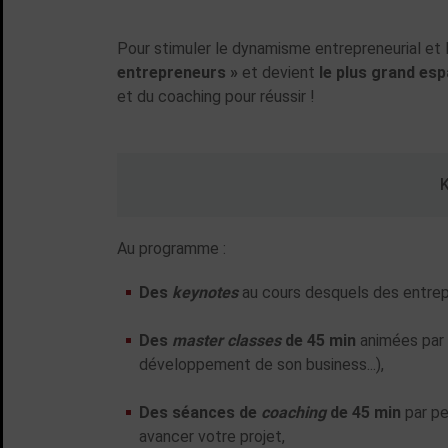
Pour stimuler le dynamisme entrepreneurial et l’
entrepreneurs »
et devient
le plus grand es
et du coaching pour réussir !
K
Au programme :
Des
keynotes
au cours desquels des entrepr
Des
master classes
de 45 min
animées par 
développement de son business...),
Des séances de
coaching
de 45 min
par pe
avancer votre projet,