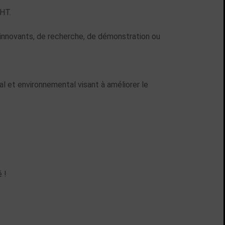
 HT.
 innovants, de recherche, de démonstration ou
al et environnemental visant à améliorer le
 !