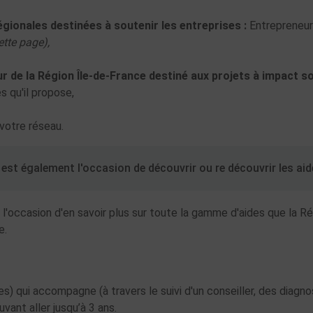
gionales destinées à soutenir les entreprises :
Entrepreneu
ette page),
r de la Région Île-de-France destiné aux projets à impact s
 qu'il propose,
votre réseau.
est également l'occasion de découvrir ou re découvrir les aide
l'occasion d'en savoir plus sur toute la gamme d'aides que la 
e.
es) qui accompagne (à travers le suivi d'un conseiller, des diagno
vant aller jusqu’à 3 ans.