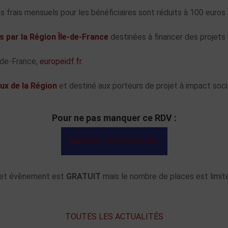
es frais mensuels pour les bénéficiaires sont réduits à 100 euros
 par la Région Île-de-France
destinées à financer des projets
-de-France,
europeidf.fr
.
aux de la Région
et destiné aux porteurs de projet à impact soci
Pour ne pas manquer ce RDV :
INSCRIVEZ-VOUS EN LIGNE !
et évènement est
GRATUIT
mais le nombre de places est limité
TOUTES LES ACTUALITÉS