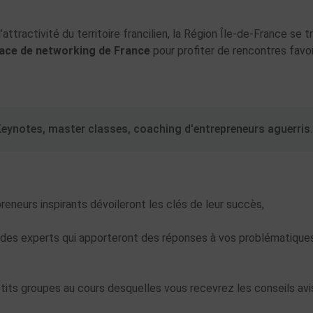
attractivité du territoire francilien, la Région Île-de-France se 
pace de networking de France
pour profiter de rencontres favo
eynotes, master classes, coaching d'entrepreneurs aguerris.
eneurs inspirants dévoileront les clés de leur succès,
des experts qui apporteront des réponses à vos problématiques 
tits groupes au cours desquelles vous recevrez les conseils avi