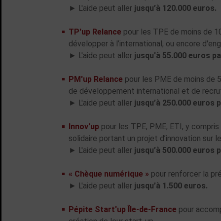
► L'aide peut aller
jusqu’à 120.000 euros.
TP'up Relance
pour les TPE de moins de 10 
développer à l’international, ou encore d'en
► L'aide peut aller
jusqu'à 55.000 euros pa
PM'up Relance
pour les PME de moins de 5.
de développement international et de recr
► L'aide peut aller
jusqu’à 250.000 euros p
Innov'up
pour les TPE, PME, ETI, y compris l
solidaire portant un projet d’innovation sur le 
► L'aide peut aller
jusqu’à 500.000 euros p
« Chèque numérique »
pour renforcer la p
► L'aide peut aller
jusqu’à 1.500 euros.
Pépite Start'up Île-de-France
pour accompa