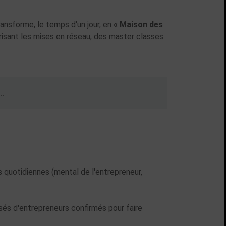
transforme, le temps d'un jour, en
« Maison des
risant les mises en réseau, des master classes
..
quotidiennes (mental de l'entrepreneur,
sés d'entrepreneurs confirmés pour faire