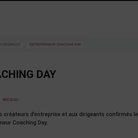
 ÉCONOMIQUE
ENTREPRENEUR COACHING DAY
CHING DAY
T
#RÉSEAU
créateurs d'entreprise et aux dirigeants confirmés l
eneur Coaching Day.